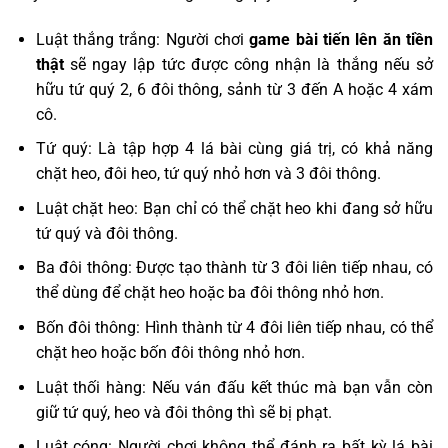
Luật thắng trắng: Người chơi
game bài tiến lên ăn tiền
thật
sẽ ngay lập tức được công nhận là thắng nếu sở
hữu tứ quý 2, 6 đôi thông, sảnh từ 3 đến A hoặc 4 xám
cô.
Tứ quý: Là tập hợp 4 lá bài cùng giá trị, có khả năng
chặt heo, đôi heo, tứ quý nhỏ hơn và 3 đôi thông.
Luật chặt heo: Bạn chỉ có thể chặt heo khi đang sở hữu
tứ quý và đôi thông.
Ba đôi thông: Được tạo thành từ 3 đôi liên tiếp nhau, có
thể dùng để chặt heo hoặc ba đôi thông nhỏ hơn.
Bốn đôi thông: Hình thành từ 4 đôi liên tiếp nhau, có thể
chặt heo hoặc bốn đôi thông nhỏ hơn.
Luật thối hàng: Nếu ván đấu kết thúc mà bạn vẫn còn
giữ tứ quý, heo và đôi thông thì sẽ bị phạt.
Luật cóng: Người chơi không thể đánh ra bất kỳ lá bài