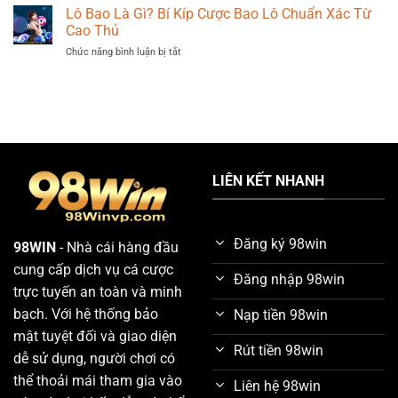
Số
Lô Bao Là Gì? Bí Kíp Cược Bao Lô Chuẩn Xác Từ
Trải
Thắng
Nhanh
Nghiệm
Cao Thủ
Đậm
98win
Mọi
ở
Chức năng bình luận bị tắt
–
Lúc
Lô
Khám
Mọi
Bao
Phá
Nơi
Là
Cơ
Gì?
Hội
Bí
Đổi
Kíp
Đời
Cược
Trong
Bao
Từng
LIÊN KẾT NHANH
Lô
Giây
Chuẩn
Xác
Từ
Đăng ký 98win
98WIN
- Nhà cái hàng đầu
Cao
Thủ
cung cấp dịch vụ cá cược
Đăng nhập 98win
trực tuyến an toàn và minh
bạch. Với hệ thống bảo
Nạp tiền 98win
mật tuyệt đối và giao diện
Rút tiền 98win
dễ sử dụng, người chơi có
thể thoải mái tham gia vào
Liên hệ 98win