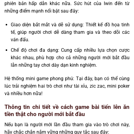
phiên bản hấp dẫn khác nữa. Sức hút của Iwin đến từ
những điểm mạnh nổi bật sau đây:
Giao diện bắt mắt và dễ sử dụng: Thiết kế đồ họa tinh
tế, giúp người chơi dễ dàng tham gia và theo dõi các
ván đấu.
Chế độ chơi đa dạng: Cung cấp nhiều lựa chọn cược
khác nhau, phù hợp cho cả những người mới bắt đầu
lẫn những tay chơi dày dạn kinh nghiệm.
Hệ thống mini game phong phú: Tại đây, bạn có thể cùng
lúc trải nghiệm hai trò chơi như tài xỉu, zic zac, mini poker
và nhiều hơn nữa!
Thông tin chi tiết về cách game bài tiến lên ăn
tiền thật cho người mới bắt đầu
Nếu bạn là người mới lần đầu tham gia vào trò chơi này,
hãy chắc chắn nắm vững những quy tắc sau đây: