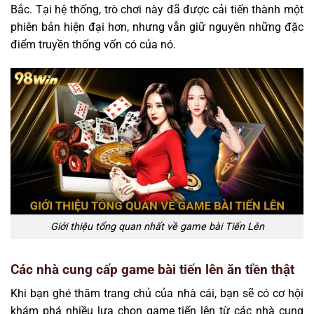
Bắc. Tại hệ thống, trò chơi này đã được cải tiến thành một
phiên bản hiện đại hơn, nhưng vẫn giữ nguyên những đặc
điểm truyền thống vốn có của nó.
Giới thiệu tổng quan nhất về game bài Tiến Lên
Các nhà cung cấp game bài tiến lên ăn tiền thật
Khi bạn ghé thăm trang chủ của nhà cái, bạn sẽ có cơ hội
khám phá nhiều lựa chọn game tiến lên từ các nhà cung