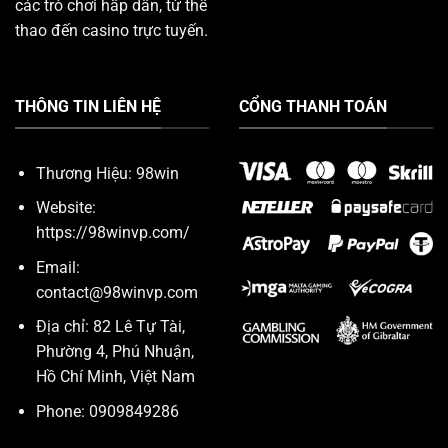
các trò chơi hấp dẫn, từ thể
thao đến casino trực tuyến.
THÔNG TIN LIÊN HỆ
CỔNG THANH TOÁN
Thương Hiệu: 98win
Website:
https://98winvp.com/
Email:
contact@98winvp.com
Địa chỉ: 82 Lê Tự Tài,
Phường 4, Phú Nhuận,
Hồ Chí Minh, Việt Nam
Phone:
0909849286