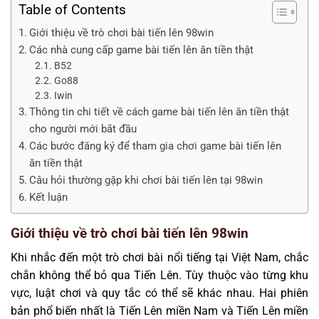
Table of Contents
Giới thiệu về trò chơi bài tiến lên 98win
Các nhà cung cấp game bài tiến lên ăn tiền thật
B52
Go88
Iwin
Thông tin chi tiết về cách game bài tiến lên ăn tiền thật
cho người mới bắt đầu
Các bước đăng ký để tham gia chơi game bài tiến lên
ăn tiền thật
Câu hỏi thường gặp khi chơi bài tiến lên tại 98win
Kết luận
Giới thiệu về trò chơi bài tiến lên 98win
Khi nhắc đến một trò chơi bài nổi tiếng tại Việt Nam, chắc
chắn không thể bỏ qua Tiến Lên. Tùy thuộc vào từng khu
vực, luật chơi và quy tắc có thể sẽ khác nhau. Hai phiên
bản phổ biến nhất là Tiến Lên miền Nam và Tiến Lên miền