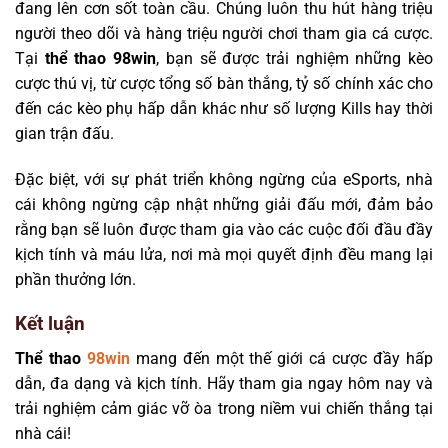
đang lên cơn sốt toàn cầu. Chúng luôn thu hút hàng triệu
người theo dõi và hàng triệu người chơi tham gia cá cược.
Tại
thể thao 98win
, bạn sẽ được trải nghiệm những kèo
cược thú vị, từ cược tổng số bàn thắng, tỷ số chính xác cho
đến các kèo phụ hấp dẫn khác như số lượng Kills hay thời
gian trận đấu.
Đặc biệt, với sự phát triển không ngừng của eSports, nhà
cái không ngừng cập nhật những giải đấu mới, đảm bảo
rằng bạn sẽ luôn được tham gia vào các cuộc đối đầu đầy
kịch tính và máu lửa, nơi mà mọi quyết định đều mang lại
phần thưởng lớn.
Kết luận
Thể thao
98win
mang đến một thế giới cá cược đầy hấp
dẫn, đa dạng và kịch tính. Hãy tham gia ngay hôm nay và
trải nghiệm cảm giác vỡ òa trong niềm vui chiến thắng tại
nhà cái!