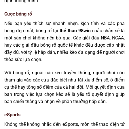
định thông minh.
Cược bóng rổ
Nếu bạn yêu thích sự nhanh nhẹn, kịch tính và các pha
bóng đẹp mắt, bóng rổ tại
thể thao 98win
chắc chắn sẽ là
một sân chơi không nên bỏ qua. Các giải đấu NBA, NCAA,
hay các giải đấu bóng rổ quốc tế khác đều được cập nhật
đầy đủ, với tỷ lệ hấp dẫn, nhiều kèo đa dạng để người chơi
thỏa sức lựa chọn.
Với bóng rổ, ngoài các kèo truyền thống, người chơi còn
tham gia vào các cửa đặc biệt như tài xỉu điểm số, ố điểm
cụ thể hay tổng số điểm của cả hai đội. Mỗi quyết định của
bạn trong việc lựa chọn kèo sẽ là yếu tố quyết định giúp
bạn chiến thắng và nhận về phần thưởng hấp dẫn.
eSports
Không thể không nhắc đến eSports, môn thể thao điện tử