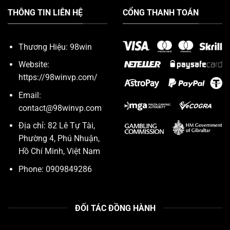
THÔNG TIN LIÊN HỆ
CỔNG THANH TOÁN
Thương Hiệu: 98win
Website:
https://98winvp.com/
Email:
contact@98winvp.com
Địa chỉ: 82 Lê Tự Tài,
Phường 4, Phú Nhuận,
Hồ Chí Minh, Việt Nam
Phone:
0909849286
ĐỐI TÁC ĐỒNG HÀNH