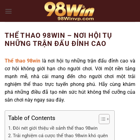
Chuyển
đến
nội
dung
THỂ THAO 98WIN – NƠI HỘI TỤ
NHỮNG TRẬN ĐẤU ĐỈNH CAO
Thể thao 98win
là nơi hội tụ những trận đấu đỉnh cao và
cơ hội không giới hạn cho người chơi. Với một nền tảng
mạnh mẽ, nhà cái mang đến cho người chơi một trải
nghiệm thể thao trực tuyến phong phú. Hãy cùng khám
phá những điều đã tạo nên sức hút không thể cưỡng của
sân chơi này ngay sau đây.
Table of Contents
Đôi nét giới thiệu về sảnh thể thao 98win
Trải nghiệm cá cược thể thao 98win khó quên