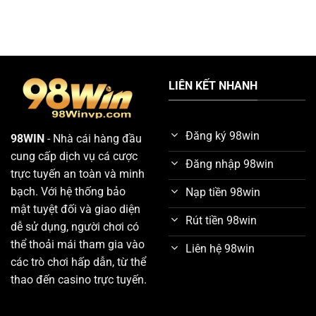
LIÊN KẾT NHANH
Đăng ký 98win
98WIN
- Nhà cái hàng đầu
cung cấp dịch vụ cá cược
Đăng nhập 98win
trực tuyến an toàn và minh
bạch. Với hệ thống bảo
Nạp tiền 98win
mật tuyệt đối và giao diện
Rút tiền 98win
dễ sử dụng, người chơi có
thể thoải mái tham gia vào
Liên hệ 98win
các trò chơi hấp dẫn, từ thể
thao đến casino trực tuyến.