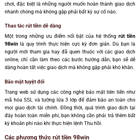
chơi, đặc biệt là những người muốn hoàn thành giao dịch
nhanh chóng mà không gặp phải bất kỳ sự cố nào.
Thao tác rút tiền dễ dàng
Một trong những ưu điểm nổi bật của hệ thống
rút tiền
98win
là quy trình thực hiện cực kỳ đơn giản. Dù bạn là
người mới tham gia hay đã quen thuộc với các giao dịch
online, chỉ cần làm theo các bước hướng dẫn, bạn sẽ dễ
dàng hoàn tất việc giao dịch mà không gặp phải khó khăn.
Bảo mật tuyệt đối
Trang web sử dụng các công nghệ bảo mật tiên tiến như
mã hóa SSL và tường lửa 3 lớp để đảm bảo an toàn cho
mọi giao dịch tài chính. Đồng thời, quá trình giao dịch tại
đây hoàn toàn miễn phí, bạn không cần phải trả thêm bất
kỳ khoản phí nào khi thực hiện lệnh Thu hồi.
Các phương thức rút tiền 98win