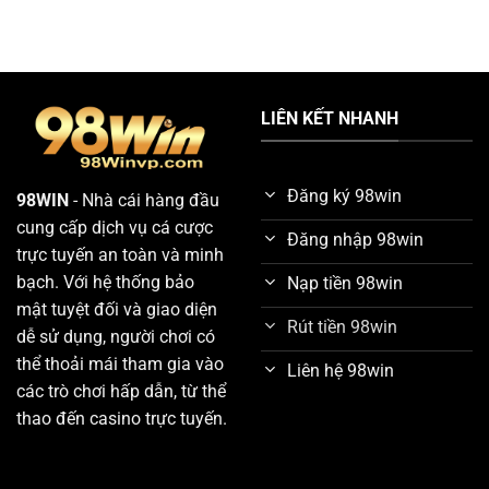
LIÊN KẾT NHANH
Đăng ký 98win
98WIN
- Nhà cái hàng đầu
cung cấp dịch vụ cá cược
Đăng nhập 98win
trực tuyến an toàn và minh
bạch. Với hệ thống bảo
Nạp tiền 98win
mật tuyệt đối và giao diện
Rút tiền 98win
dễ sử dụng, người chơi có
thể thoải mái tham gia vào
Liên hệ 98win
các trò chơi hấp dẫn, từ thể
thao đến casino trực tuyến.