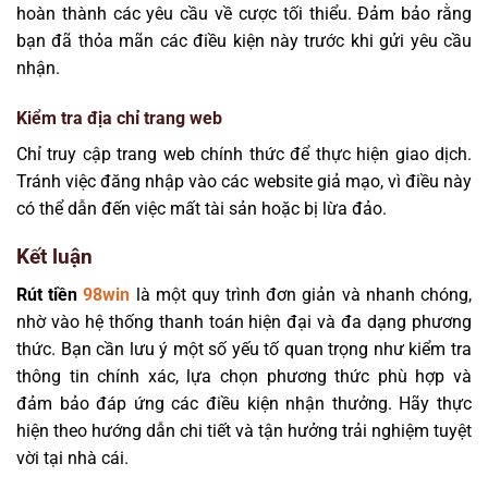
hoàn thành các yêu cầu về cược tối thiểu. Đảm bảo rằng
bạn đã thỏa mãn các điều kiện này trước khi gửi yêu cầu
nhận.
Kiểm tra địa chỉ trang web
Chỉ truy cập trang web chính thức để thực hiện giao dịch.
Tránh việc đăng nhập vào các website giả mạo, vì điều này
có thể dẫn đến việc mất tài sản hoặc bị lừa đảo.
Kết luận
Rút tiền
98win
là một quy trình đơn giản và nhanh chóng,
nhờ vào hệ thống thanh toán hiện đại và đa dạng phương
thức. Bạn cần lưu ý một số yếu tố quan trọng như kiểm tra
thông tin chính xác, lựa chọn phương thức phù hợp và
đảm bảo đáp ứng các điều kiện nhận thưởng. Hãy thực
hiện theo hướng dẫn chi tiết và tận hưởng trải nghiệm tuyệt
vời tại nhà cái.