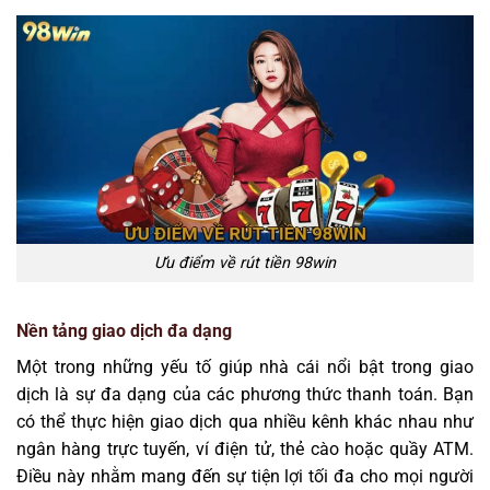
Ưu điểm về rút tiền 98win
Nền tảng giao dịch đa dạng
Một trong những yếu tố giúp nhà cái nổi bật trong giao
dịch là sự đa dạng của các phương thức thanh toán. Bạn
có thể thực hiện giao dịch qua nhiều kênh khác nhau như
ngân hàng trực tuyến, ví điện tử, thẻ cào hoặc quầy ATM.
Điều này nhằm mang đến sự tiện lợi tối đa cho mọi người